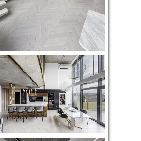
نام و نام خانوادگی :
*
تلفن همراه :
*
شماره واتس‌اپ :
*