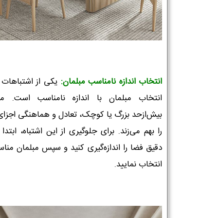
انتخاب اندازه نامناسب مبلمان:
یکی از اشتباهات ر
انتخاب مبلمان با اندازه نامناسب است. مب
بیش‌از‌حد بزرگ یا کوچک، تعادل و هماهنگی اجزای
را بهم می‌زند. برای جلوگیری از این اشتباه، ابتدا ا
دقیق فضا را اندازه‌گیری کنید و سپس مبلمان مناس
انتخاب نمایید.