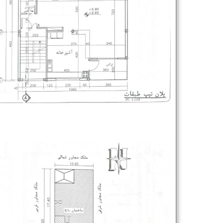
نام و نام خانوادگی :
*
تلفن همراه :
*
شماره واتس‌اپ :
*