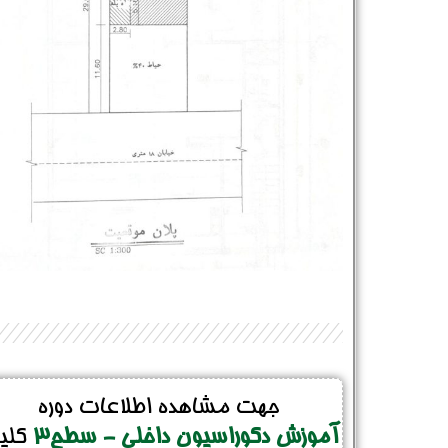
جهت مشاهده اطلاعات دوره
آموزش دکوراسیون داخلی - سطح3
کلی