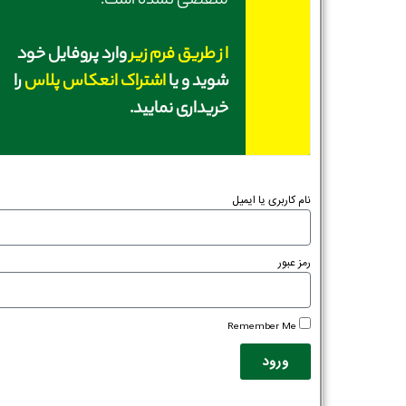
منقضی نشده است؛
از طریق فرم زیر
وارد پروفایل خود
شوید و یا
اشتراک انعکاس پلاس
را
خریداری نمایید.
نام کاربری یا ایمیل
رمز عبور
Remember Me
ورود
نام و نام خانوادگی :
*