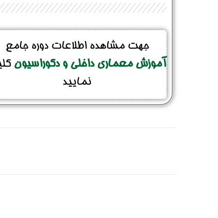
تلفن همراه :
*
جهت مشاهده اطلاعات دوره جامع
آموزش معماری داخلی و دکوراسیون
کل
نمایید
شماره واتس‌اپ :
*