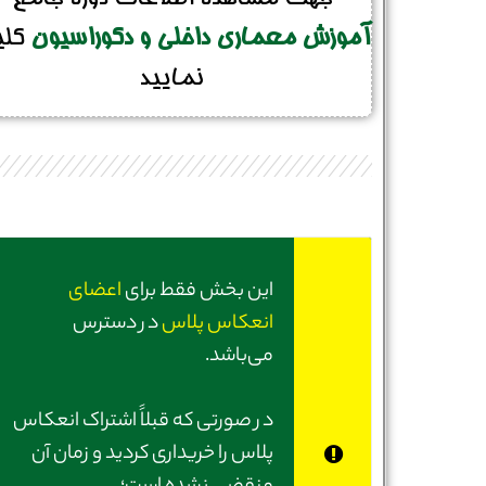
آموزش معماری داخلی و دکوراسیون
کل
نمایید
این بخش فقط برای
اعضای
انعکاس پلاس
در دسترس
می‌باشد.
در صورتی‌ که قبلاً اشتراک انعکاس
پلاس را خریداری کردید و زمان آن