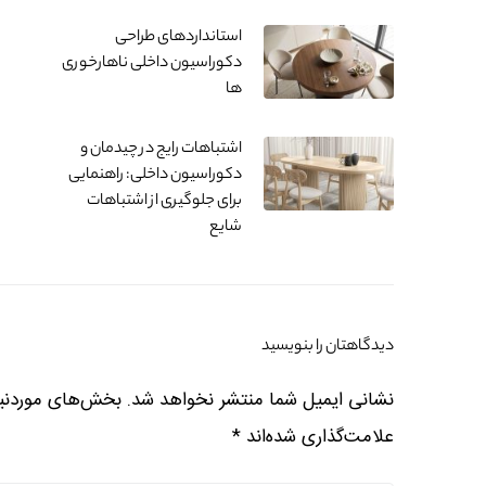
استانداردهای طراحی
دکوراسیون داخلی ناهارخوری
ها
اشتباهات رایج در چیدمان و
دکوراسیون داخلی: راهنمایی
برای جلوگیری از اشتباهات
شایع
دیدگاهتان را بنویسید
نشانی ایمیل شما منتشر نخواهد شد.
بخش‌های موردنیا
علامت‌گذاری شده‌اند
*