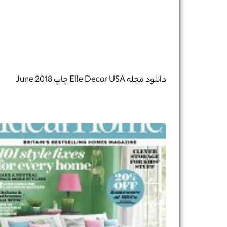
نام و نام خانوادگی :
*
تلفن همراه :
*
دانلود مجله Elle Decor USA چاپ June 2018
شماره واتس‌اپ :
*