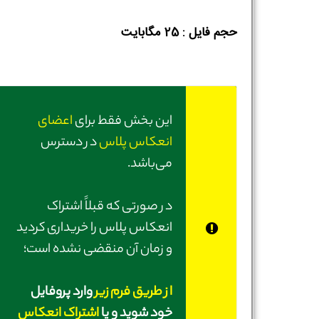
حجم فایل :‌ 25 مگابایت
این بخش فقط برای
اعضای
انعکاس پلاس
در دسترس
می‌باشد.
در صورتی‌ که قبلاً اشتراک
انعکاس پلاس را خریداری کردید
و زمان آن منقضی نشده است؛
از طریق فرم زیر
وارد پروفایل
خود شوید و یا
اشتراک انعکاس