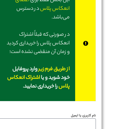
این بخش فقط برای
اعضای
انعکاس پلاس
در دسترس
می‌باشد.
در صورتی‌ که قبلاً اشتراک
انعکاس پلاس را خریداری کردید
و زمان آن منقضی نشده است؛
از طریق فرم زیر
وارد پروفایل
خود شوید و یا
اشتراک انعکاس
پلاس
را خریداری نمایید.
نام کاربری یا ایمیل