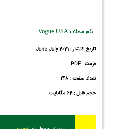
نام مجله : Vogue USA
تاریخ انتشار : June July 2021
فرمت : PDF
تعداد صفحه : 148
حجم فایل :‌ 62 مگابایت