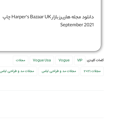
دانلود مجله هارپرز بازار Harper’s Bazaar UK چاپ
September 2021
کلمات کلیدی:
VIP
Vogue
Vogue Usa
مجلات
مجلات 2021
مجلات مد و طراحی لباس
مجلات مد و طراحی لباس 2021