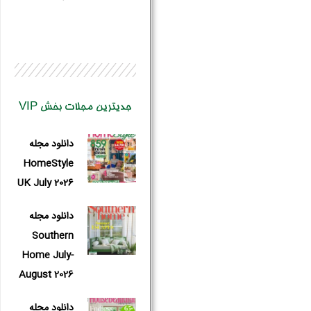
جدیترین مجلات بخش VIP
دانلود مجله
HomeStyle
UK July 2026
دانلود مجله
Southern
نام و نام 
Home July-
August 2026
دانلود مجله