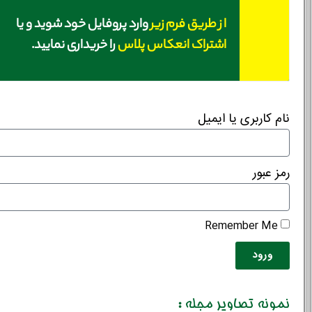
از طریق فرم زیر
وارد پروفایل خود شوید و یا
اشتراک انعکاس پلاس
را خریداری نمایید.
نام کاربری یا ایمیل
رمز عبور
Remember Me
ورود
نمونه تصاویر مجله :