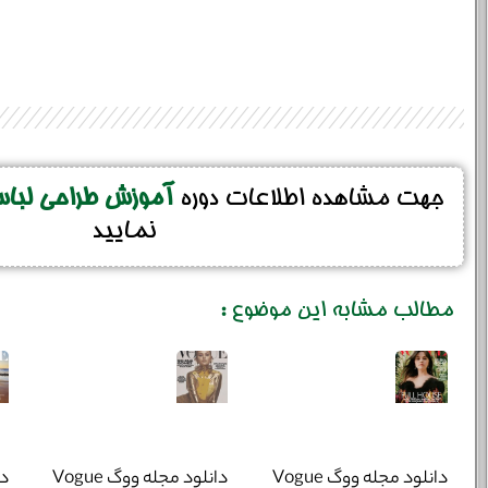
جهت مشاهده اطلاعات دوره
آموزش طراحی لبا
نمایید
مطالب مشابه این موضوع :
خانوادگی :
*
تلفن همراه :
*
شماره واتس‌اپ :
*
دانلود مجله ووگ Vogue
دانلود مجله ووگ Vogue