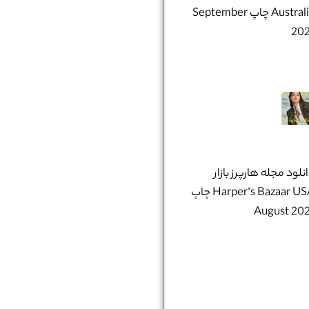
Australia چاپ September
202
نلود مجله هارپرز بازار
Harper’s Bazaar USA چاپ
August 20