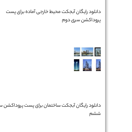
دانلود رایگان آبجکت محیط خارجی آماده برای پست
پروداکشن سری دوم
دانلود رایگان آبجکت ساختمان برای پست پروداکشن س
ششم