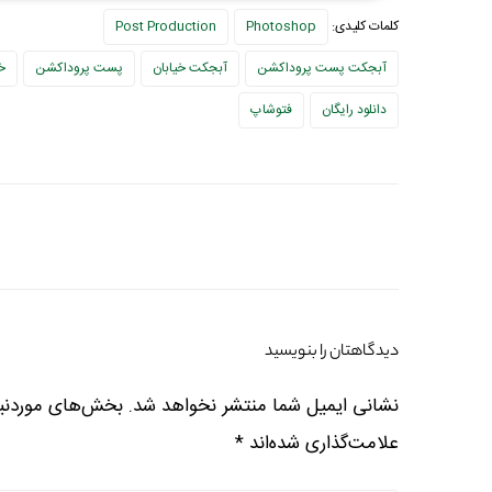
کلمات کلیدی:
Photoshop
Post Production
آبجکت پست پروداکشن
آبجکت خیابان
پست پروداکشن
خی
دانلود رایگان
فتوشاپ
دیدگاهتان را بنویسید
نشانی ایمیل شما منتشر نخواهد شد.
بخش‌های موردنیا
علامت‌گذاری شده‌اند
*