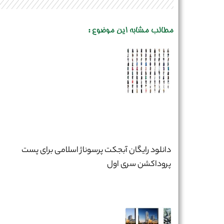
مطالب مشابه این موضوع :
دانلود رایگان آبجکت پرسوناژ اسلامی برای پست
پروداکشن سری اول