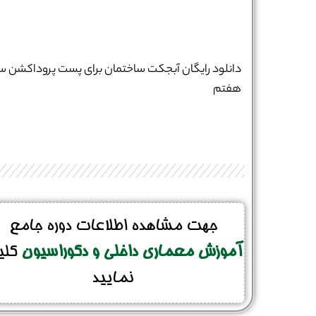
شماره واتس‌اپ :
*
دانلود رایگان آبجکت ساختمان برای پست پروداکشن س
هفتم
جهت مشاهده اطلاعات دوره جامع
آموزش معماری داخلی و دکوراسیون
کلی
نمایید