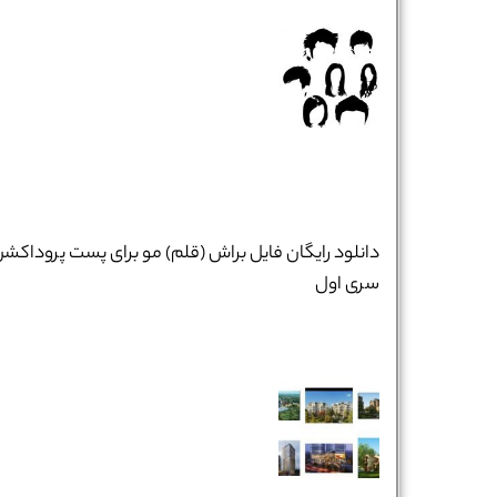
دانلود رایگان فایل براش (قلم) مو برای پست پروداکش
سری اول
نام و نام خانوادگی :
*
تلفن همراه :
*