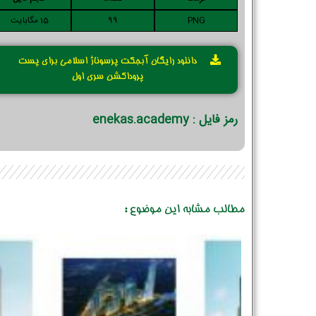
PNG
99
15 مگابایت
دانلود رایگان آبجکت پرسوناژ اسلامی برای پست
پروداکشن سری اول
رمز فایل : enekas.academy
مطالب مشابه این موضوع :