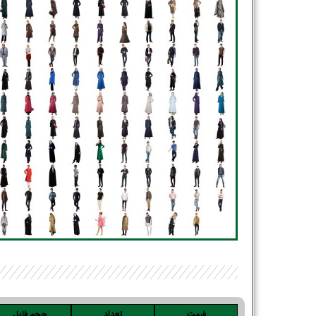
فرمت
تعداد
حجم فایل