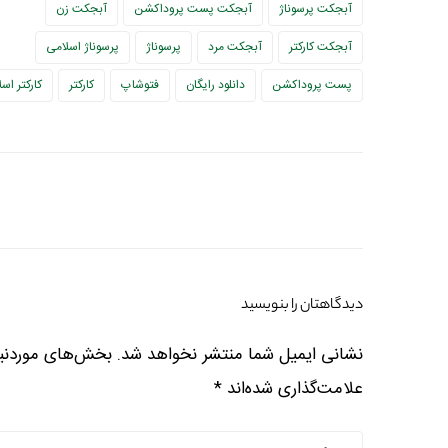
آبجکت پرسوناژ
آبجکت پست پروداکشن
آبجکت زن
آبجکت کارکتر
آبجکت مرد
پرسوناژ
پرسوناژ اسلامی
پست پروداکشن
دانلود رایگان
فتوشاپ
کارکتر
کارکتر اس
دیدگاهتان را بنویسید
نشانی ایمیل شما منتشر نخواهد شد.
بخش‌های موردنیا
علامت‌گذاری شده‌اند
*