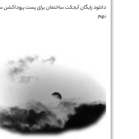
دانلود رایگان آبجکت ساختمان برای پست پروداکشن س
نهم