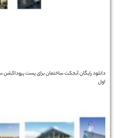
دانلود رایگان آبجکت ساختمان برای پست پروداکشن س
اول