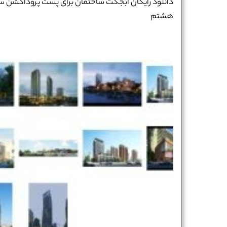
دانلود رایگان آبجکت ساختمان برای پست پروداکشن س
هشتم