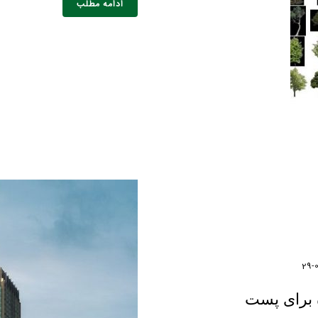
ادامه مطلب
خانوادگی :
*
تلفن همراه :
*
شماره واتس‌اپ :
*
 برای پست