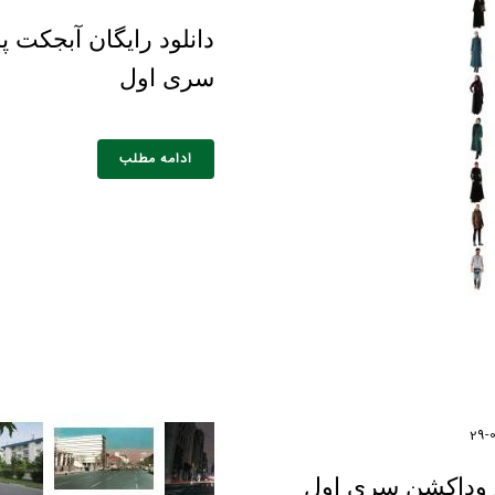
دانلود رایگان آبجکت 
سری اول
ادامه مطلب
پروداکشن سری اول