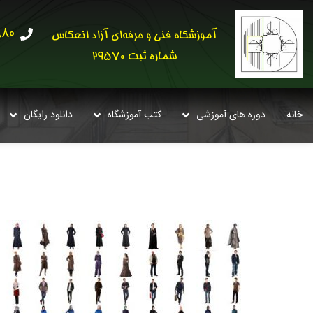
30621
آموزشگاه فنی و حرفه‌ای آزاد انعکاس
شماره ثبت 29570
خانه
دوره های آموزشی
کتب آموزشگاه
دانلود رایگان