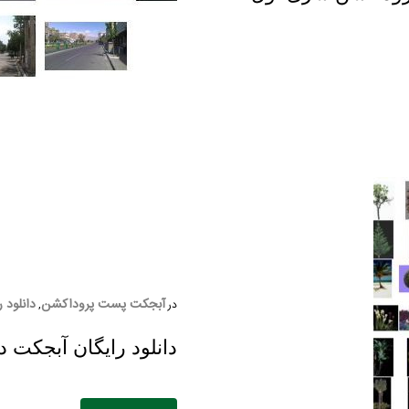
آبجکت پست پروداکشن
دانلود ر
در
,
دانلود رایگان آبجکت