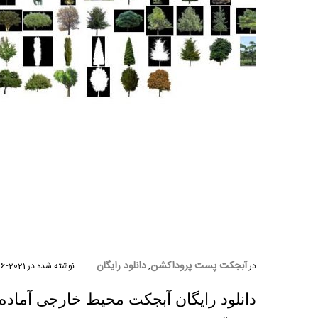
نام و نام 
آبجکت پست پروداکشن
دانلود رایگان
در
,
نوشته شده در
2021-06-29
دانلود رایگان آبجکت محیط خارجی آماده