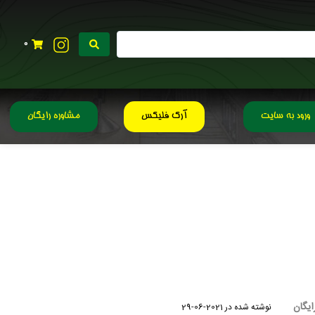
0
ورود به سایت
آرک فلیکس
مشاوره رایگان
ایگان
نوشته شده در
2021-06-29