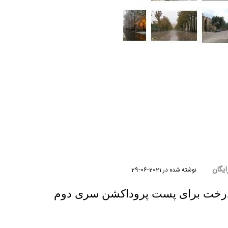
ایگان
نوشته شده در
2021-06-29
 درخت برای پست پروداکشن سری دوم