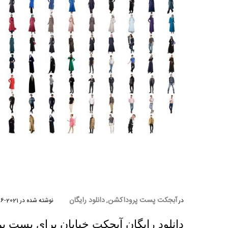
آبجکت پست پروداکشن
دانلود رایگان
در
,
نوشته شده در
2021-06-29
دانلود رایگان آبجکت خیابان برای پست 