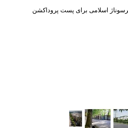
پرسوناژ اسلامی برای پست پروداکشن