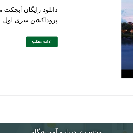
دانلود رایگان آبجکت
پروداکشن سری اول
ادامه مطلب
مختصری درباره آموزشگاه