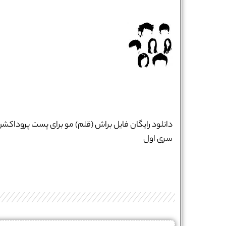
شماره واتس‌اپ :
*
دانلود رایگان فایل براش (قلم) مو برای پست پروداکش
سری اول