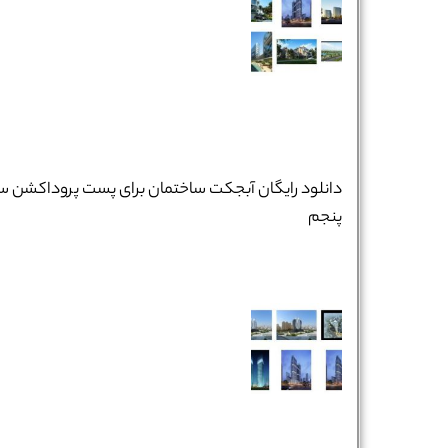
دانلود رایگان آبجکت ساختمان برای پست پروداکشن س
پنجم