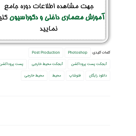
جهت مشاهده اطلاعات دوره جامع
آموزش معماری داخلی و دکوراسیون
کلی
نمایید
کلمات کلیدی:
Photoshop
Post Production
آبجکت پست پروداکشن
آبجکت محیط خارجی
پست پروداکشن
دانلود رایگان
فتوشاپ
محیط
محیط خارجی