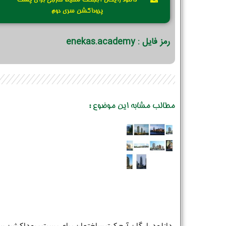
دانلود رایگان آبجکت محیط خارجی برای پست
پروداکشن سری دوم
رمز فایل : enekas.academy
مطالب مشابه این موضوع :