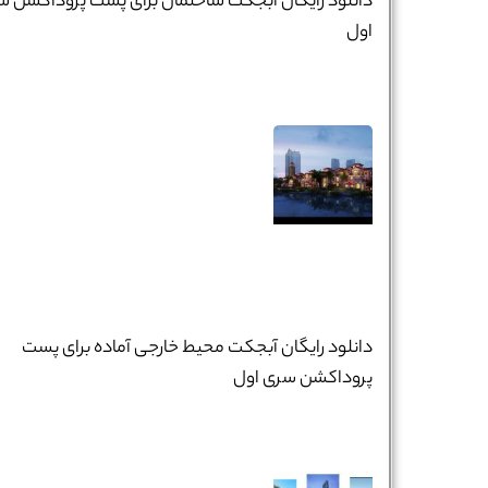
دانلود رایگان آبجکت ساختمان برای پست پروداکشن س
اول
دانلود رایگان آبجکت محیط خارجی آماده برای پست
پروداکشن سری اول