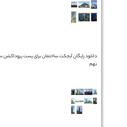
دانلود رایگان آبجکت ساختمان برای پست پروداکشن س
نهم