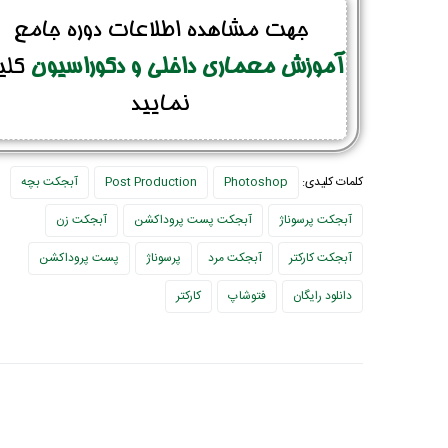
جهت مشاهده اطلاعات دوره جامع
آموزش معماری داخلی و دکوراسیون
کلی
نمایید
کلمات کلیدی:
Photoshop
Post Production
آبجکت بچه
آبجکت پرسوناژ
آبجکت پست پروداکشن
آبجکت زن
آبجکت کارکتر
آبجکت مرد
پرسوناژ
پست پروداکشن
دانلود رایگان
فتوشاپ
کارکتر