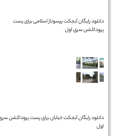
دانلود رایگان آبجکت پرسوناژ اسلامی برای پست
پروداکشن سری اول
دانلود رایگان آبجکت خیابان برای پست پروداکشن سری
اول