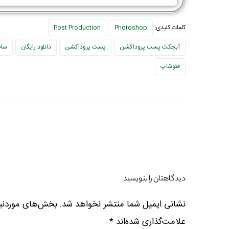
کلمات کلیدی:
Photoshop
Post Production
آبجکت پست پروداکشن
پست پروداکشن
دانلود رایگان
ساخ
فتوشاپ
دیدگاهتان را بنویسید
نشانی ایمیل شما منتشر نخواهد شد.
بخش‌های موردنیا
علامت‌گذاری شده‌اند
*