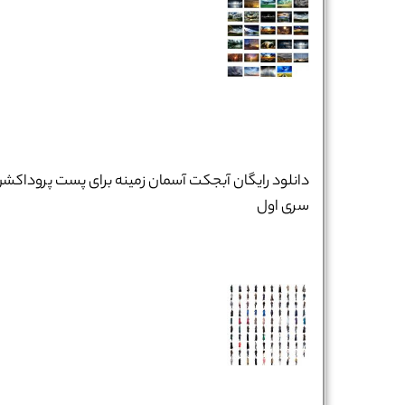
دانلود رایگان آبجکت آسمان زمینه برای پست پروداکش
سری اول