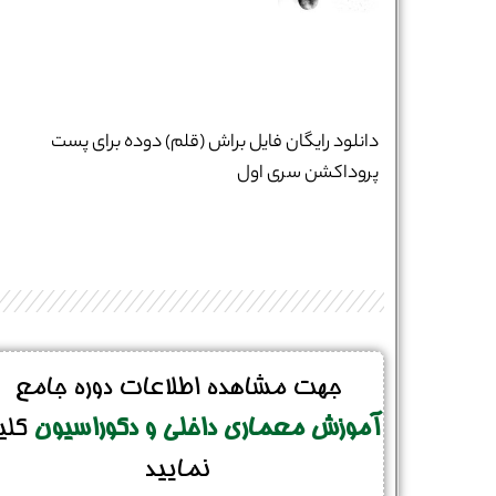
شماره واتس‌اپ :
*
دانلود رایگان فایل براش (قلم) دوده برای پست
پروداکشن سری اول
جهت مشاهده اطلاعات دوره جامع
آموزش معماری داخلی و دکوراسیون
کلی
نمایید