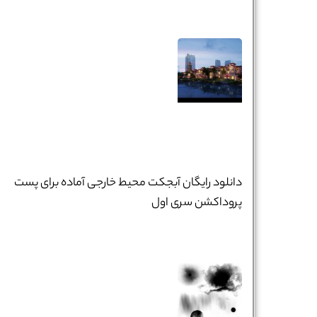
دانلود رایگان آبجکت محیط خارجی آماده برای پست
نام و نام خانوادگی :
*
پروداکشن سری اول
تلفن همراه :
*