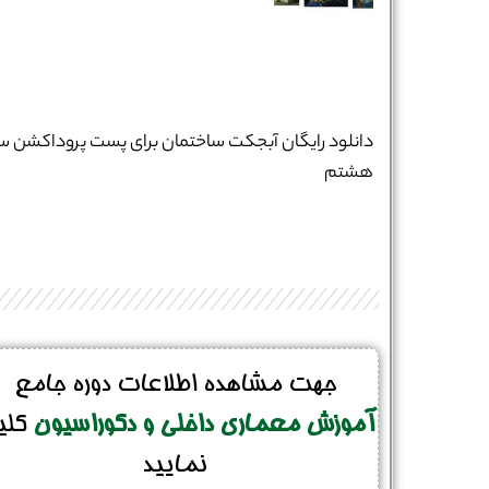
شماره واتس‌اپ :
*
دانلود رایگان آبجکت ساختمان برای پست پروداکشن س
هشتم
جهت مشاهده اطلاعات دوره جامع
آموزش معماری داخلی و دکوراسیون
کلی
نمایید