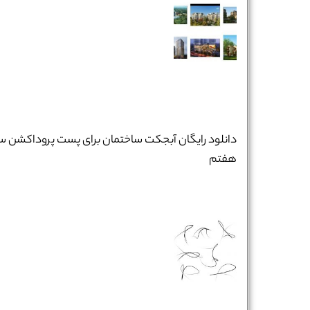
دانلود رایگان آبجکت ساختمان برای پست پروداکشن س
هفتم