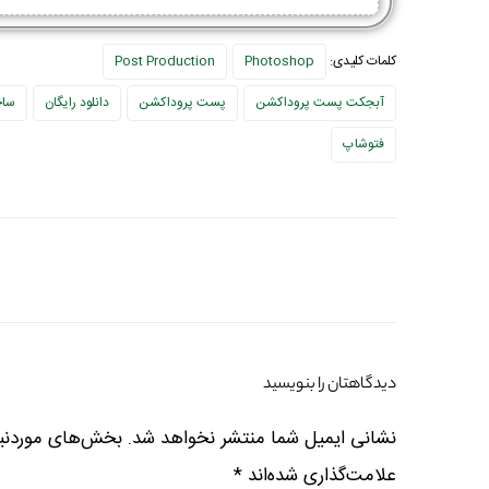
کلمات کلیدی:
Photoshop
Post Production
آبجکت پست پروداکشن
پست پروداکشن
دانلود رایگان
ساخ
فتوشاپ
دیدگاهتان را بنویسید
نشانی ایمیل شما منتشر نخواهد شد.
بخش‌های موردنیا
علامت‌گذاری شده‌اند
*