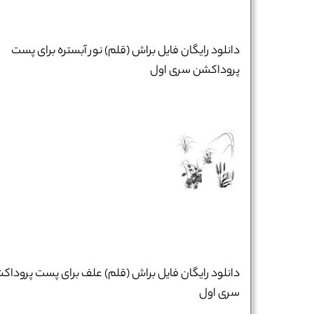
دانلود رایگان فایل براش (قلم) نور آبستره برای پست
پروداکشن سری اول
دانلود رایگان فایل براش (قلم) علف برای پست پروداک
سری اول