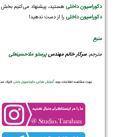
دکوراسیون‌ داخلی
هستید، پیشنهاد می‌کنیم بخش
دکوراسیون داخلی
را از دست ندهید!
منبع
مترجم:
سرکار
خانم
مهندس
پرستو ملاحسینعلی
جهت مشاهده اطلاعات دوره
آموزش طراحی دکوراسیون داخلی
کلیک نما