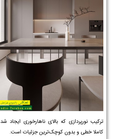
نام و نام خانوادگی :
*
تلفن همراه :
*
ترکیب نورپردازی که بالای ناهارخوری ایجاد ش
کاملا خطی و بدون کوچک‌ترین جزئیات است.
شماره واتس‌اپ :
*