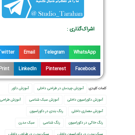
اشراک‌گذاری :
Twitter
Email
Telegram
WhatsApp
Print
LinkedIn
Pinterest
Facebook
کلمات کلیدی:
آموزش چیدمان در طراحی داخلی
آموزش دکور
آموزش دکوراسیون داخلی
آموزش سبک شناسی
آموزش طراحی 
آموزش معماری داخلی
رنگ بندی در دکوراسیون
رنگ خاکی در دکوراسیون
رنگ شناسی
سبک مدرن
سبک مدرن در دکوراسیون داخلی
سبک مدرن در طراحی داخلی