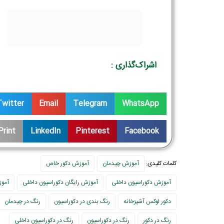
اشراک‌گذاری :
Twitter
Email
Telegram
WhatsApp
Print
LinkedIn
Pinterest
Facebook
کلمات کلیدی:
آموزش چیدمان
آموزش دکور خاص
آموزش دکوراسیون داخلی
آموزش رایگان دکوراسیون داخلی
آمو
دکور لوکس آشپزخانه
رنگ بندی در دکوراسیون
رنگ در چیدمان
رنگ در دکور
رنگ در دکوراسیون
رنگ در دکوراسیون داخلی