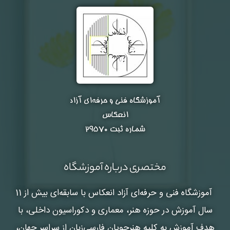
آموزشگاه فنی و حرفه‌ای آزاد
انعکاس
شماره ثبت ۲۹۵۷۰
مختصری درباره آموزشگاه
آموزشگاه فنی و حرفه‌ای آزاد انعکاس
با سابقه‌ای بیش از 11
سال آموزش در حوزه هنر، معماری و دکوراسیون داخلی، با
هدف آموزش به کلیه هنرجویان فارسی‌زبان از سراسر جهان،