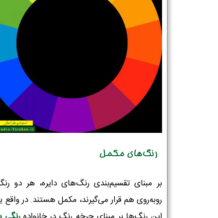
تلفن همراه :
*
شماره واتس‌اپ :
*
رنگ‌های مکمل
بر مبنای تقسیم‌بندی رنگ‌های دایره، هر دو رنگ
روبه‌روی هم قرار می‌گیرند، مکمل هستند. در واقع ی
این رنگ‌ها بر مبنای چرخه رنگ در خانواده
رنگی س