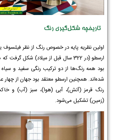
تاریخچه شکل‌گیری رنگ
اولین نظریه پایه در خصوص رنگ از نظر فیلسوف یو
ارسطو (در 322 سال قبل از میلاد) شکل گرفت که
بود همه رنگ‌ها از دو ترکیب رنگی سفید و سیاه ا
شده‌اند. همچنین ارسطو معتقد بود جهان از چهار ع
رنگ قرمز (آتش)، آبی‌ (هوا)، سبز ‌(آب) و خاک
(زمین) تشکیل می‌شود.