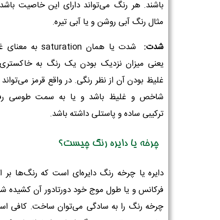
باشند. هر رنگ می‌تواند دارای این خاصیت باشد 
مثال رنگ آبی روشن و یا آبی تیره.
شدت:
شدت یا همان saturation به 
یعنی میزان نزدیک بودن یک رنگ به خاکستری 
غلیظ بودن آن از نظر رنگی. در واقع قرمز می‌تواند 
شاخص و غلیظ باشد و یا به سمت طوسی رفت
ترکیبی ساده و پاستلی داشته باشد.
چرخه یا دایره رنگ چیست؟
دایره یا چرخه رنگ دایره‌ای است که رنگ‌ها بر 
فرکانس و یا طول موج خود دورتادور آن کشیده شده‌
چرخه رنگ را به سادگی می‌توان ساخت. کافی اس