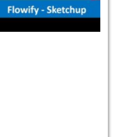
نام و نام خانوادگی :
*
تلفن همراه :
*
شماره واتس‌اپ :
*