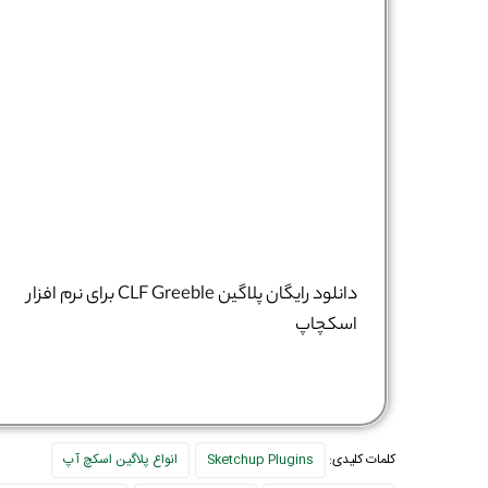
دانلود رایگان پلاگین CLF Greeble برای نرم افزار
اسکچاپ
کلمات کلیدی:
Sketchup Plugins
انواع پلاگین اسکچ آپ