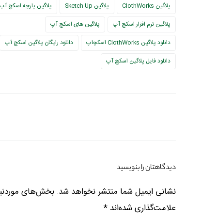
پلاگین ClothWorks
پلاگین Sketch Up
پلاگین پارچه اسکچ آپ
پلاگین نرم افزار اسکچ آپ
پلاگین های اسکچ آپ
دانلود پلاگین ClothWorks اسکچاپ
دانلود رایگان پلاگین اسکچ آپ
دانلود فایل پلاگین اسکچ آپ
دیدگاهتان را بنویسید
نشانی ایمیل شما منتشر نخواهد شد.
بخش‌های موردنیا
علامت‌گذاری شده‌اند
*