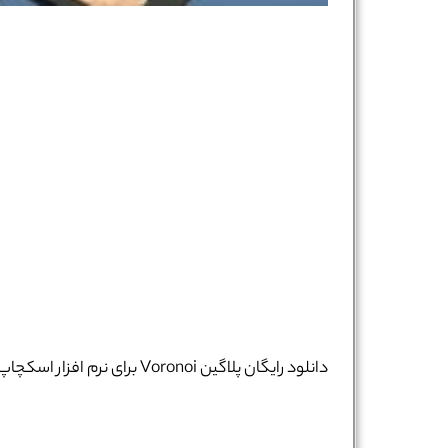
دانلود رایگان پلاگین Voronoi برای نرم افزار اسکچاپ