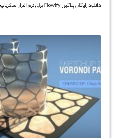
دانلود رایگان پلاگین Flowify برای نرم افزار اسکچاپ