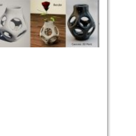
نام و نام خانوادگی :
*
تلفن همراه :
*
شماره واتس‌اپ :
*