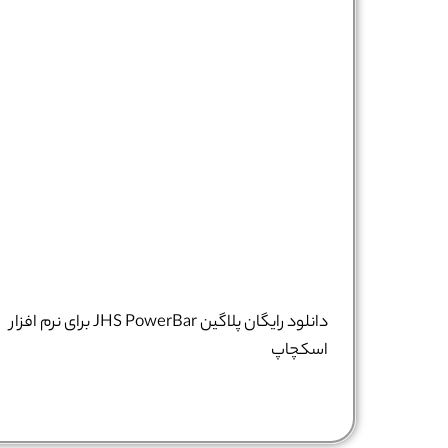
دانلود رایگان پلاگین JHS PowerBar برای نرم افزار
اسکچاپ