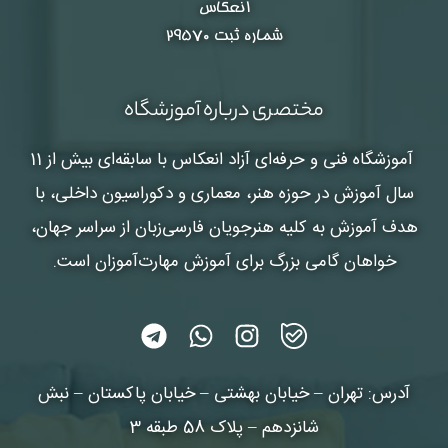
انعکاس
شماره ثبت ۲۹۵۷۰
مختصری درباره آموزشگاه
آموزشگاه فنی و حرفه‌ای آزاد انعکاس
با سابقه‌ای بیش از 11
سال آموزش در حوزه هنر، معماری و دکوراسیون داخلی، با
هدف آموزش به کلیه هنرجویان فارسی‌زبان از سراسر جهان،
خواهان گامی بزرگ برای آموزش مهارت‌آموزان است.
آدرس: تهران – خیابان بهشتی – خیابان پاکستان – نبش
شانزدهم – پلاک 58 طبقه 3