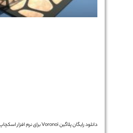
دانلود رایگان پلاگین Voronoi برای نرم افزار اسکچاپ