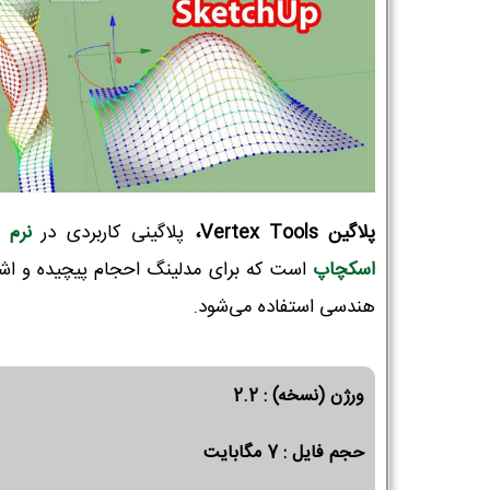
پلاگین Vertex Tools،
پلاگینی کاربردی در
نرم ا
اسکچاپ
است که برای مدلینگ احجام پیچیده و اش
هندسی استفاده می‌شود.
ورژن (نسخه) : 2.2
حجم فایل : 7 مگابایت