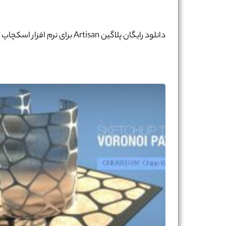
دانلود رایگان پلاگین Artisan برای نرم افزار اسکچاپ