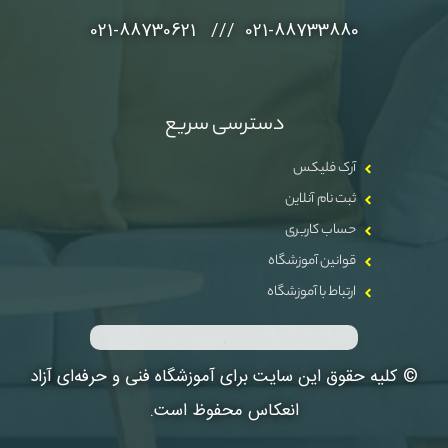
021-88733880 /// 021-88730621
دسترسی سریع
آرک فلیکس
ثبت نام آنلاین
حساب کاربری
قوانین آموزشگاه
ارتباط با آموزشگاه
© کلیه حقوق این سایت برای آموزشگاه فنی و حرفه‌ای آزاد
انعکاس محفوظ است.