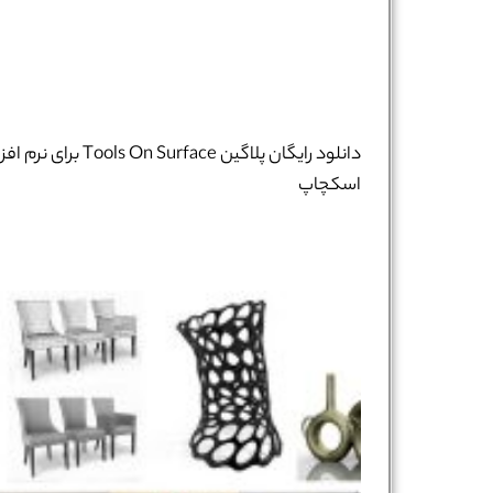
دانلود رایگان پلاگین Tools On Surface برای نرم ا
اسکچاپ