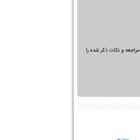
راجعه و نکات ذکر شده را