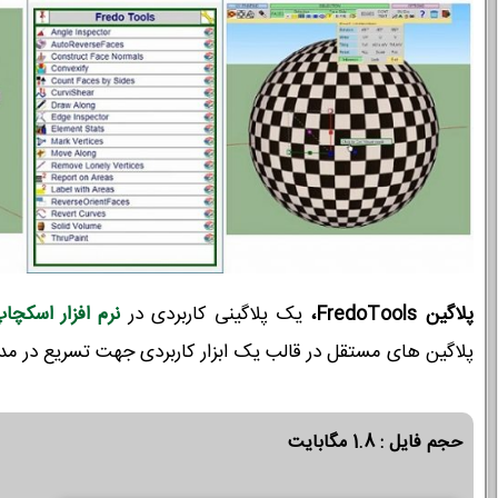
پلاگین FredoTools،
یک پلاگینی کاربردی در
نرم افزار اسکچا
پلاگین های مستقل در قالب یک ابزار کاربردی جهت تسریع در مد
حجم فایل : 1.8 مگابایت