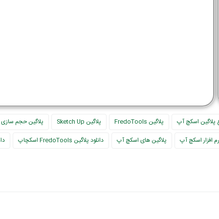
ع پلاگین اسکچ آپ
پلاگین FredoTools
پلاگین Sketch Up
پلاگین حجم سازی 
رم افزار اسکچ آپ
پلاگین های اسکچ آپ
دانلود پلاگین FredoTools اسکچاپ
دا