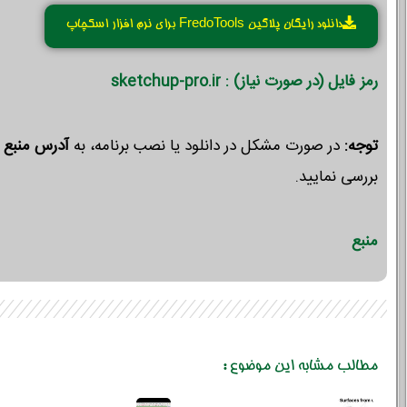
دانلود رایگان پلاگین FredoTools برای نرم افزار اسکچاپ
رمز فایل (در صورت نیاز) : sketchup-pro.ir
توجه:
در صورت مشکل در دانلود یا نصب برنامه، به
آدرس منبع
م
بررسی نمایید.
منبع
مطالب مشابه این موضوع :