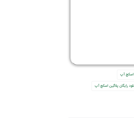
اسکچ آپ
نلود رایگان پلاگین اسکچ آپ