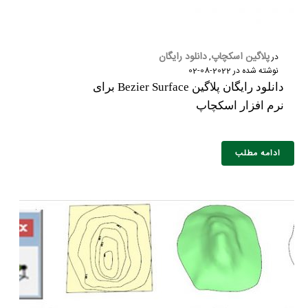
پلاگین اسکچاپ
دانلود رایگان
در
,
نوشته شده در
2022-08-02
دانلود رایگان پلاگین Bezier Surface برای
نرم افزار اسکچاپ
ادامه مطلب