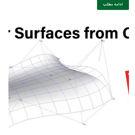
ادامه مطلب
نام و نام خانوادگی :
*
تلفن همراه :
*
شماره واتس‌اپ :
*