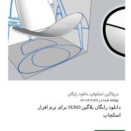
پلاگین اسکچاپ
دانلود رایگان
در
,
نوشته شده در
2022-08-02
دانلود رایگان پلاگین SUbD برای نرم افزار
اسکچاپ