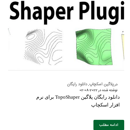
پلاگین اسکچاپ
دانلود رایگان
در
,
نوشته شده در
2022-08-02
دانلود رایگان پلاگین TopoShaper برای نرم
افزار اسکچاپ
ادامه مطلب