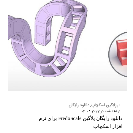
پلاگین اسکچاپ
دانلود رایگان
در
,
نوشته شده در
2022-08-02
دانلود رایگان پلاگین FredoScale برای نرم
افزار اسکچاپ