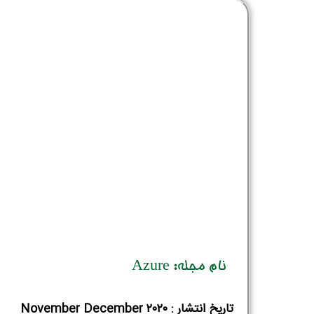
نام مجله: Azure
تاریخ انتشار : November December ۲۰۲۰