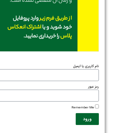
و زمان آن منقضی نشده است؛
از طریق فرم زیر
وارد پروفایل
خود شوید و یا
اشتراک انعکاس
پلاس
را خریداری نمایید.
نام کاربری یا ایمیل
رمز عبور
Remember Me
ورود