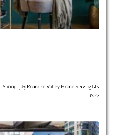
نام و نام خانوادگی :
*
تلفن همراه :
*
شماره واتس‌اپ :
*
دانلود مجله Roanoke Valley Home چاپ Spring
۲۰۲۰