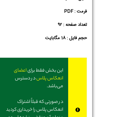
فرمت : PDF
تعداد صفحه : ۹۲
حجم فایل :‌ 18 مگابایت
این بخش فقط برای
اعضای
انعکاس پلاس
در دسترس
می‌باشد.
در صورتی‌ که قبلاً اشتراک
انعکاس پلاس را خریداری کردید