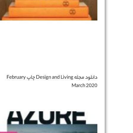
نام و نام خانوادگی :
*
تلفن همراه :
*
شماره واتس‌اپ :
*
دانلود مجله Design and Living چاپ February
March 2020