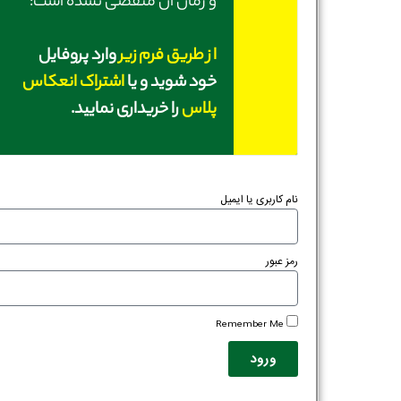
و زمان آن منقضی نشده است؛
از طریق فرم زیر
وارد پروفایل
خود شوید و یا
اشتراک انعکاس
پلاس
را خریداری نمایید.
نام کاربری یا ایمیل
رمز عبور
Remember Me
ورود