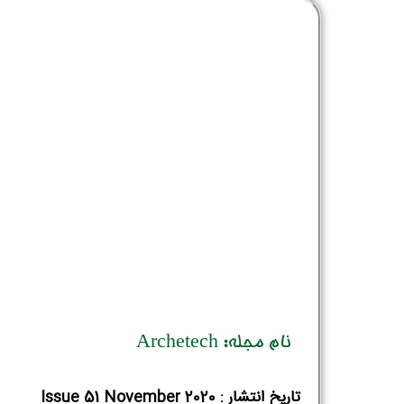
نام مجله: Archetech
تاریخ انتشار : Issue 51 November 2020