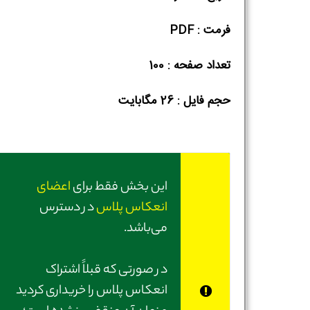
فرمت : PDF
تعداد صفحه : 100
حجم فایل :‌ 26 مگابایت
این بخش فقط برای
اعضای
انعکاس پلاس
در دسترس
می‌باشد.
در صورتی‌ که قبلاً اشتراک
انعکاس پلاس را خریداری کردید