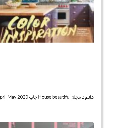
دانلود مجله House beautiful چاپ April May 2020