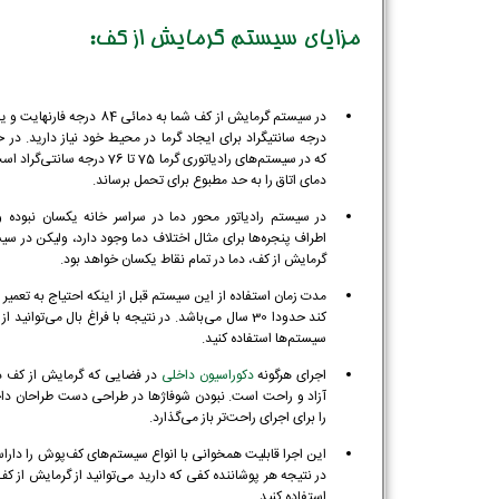
مزایای سیستم گرمایش از کف:
درجه سانتیگراد برای ایجاد گرما در محیط خود نیاز دارید. در ح
که در سیستم‌های رادیاتوری گرما 75 تا 76 درجه سانتی‌گ
دمای اتاق را به حد مطبوع برای تحمل برساند.
در سیستم رادیاتور محور دما در سراسر خانه یکسان نبوده و
اطراف پنجره‌ها برای مثال اختلاف دما وجود دارد، ولیکن در سی
گرمایش از کف، دما در تمام نقاط یکسان خواهد بود.
مدت زمان استفاده از این سیستم قبل از اینکه احتیاج به تعمیر پ
کند حدودا 30 سال می‌باشد. در نتیجه با فراغ بال می‌توانید ا
سیستم‌ها استفاده کنید.
اجرای هرگونه
دکوراسیون داخلی
در فضایی که گرمایش از کف دا
آزاد و راحت است. نبودن شوفاژها در طراحی دست طراحان دا
را برای اجرای راحت‌تر باز می‌گذارد.
این اجرا قابلیت همخوانی با انواع سیستم‌های کف‌پوش را دارا
در نتیجه هر پوشاننده کفی که دارید می‌توانید از گرمایش از کف 
استفاده کنید.