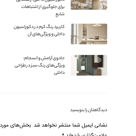
دکوراسیون داخلی: راهنمایی
برای جلوگیری از اشتباهات
شایع
کاربرد رنگ کرم در دکوراسیون
داخلی و ویژگی‌های آن
جادوی آرامش و انسجام:
ویژگی‌های رنگ سبز در طراحی
داخلی
دیدگاهتان را بنویسید
نشانی ایمیل شما منتشر نخواهد شد.
بخش‌های موردنی
علامت‌گذاری شده‌اند
*