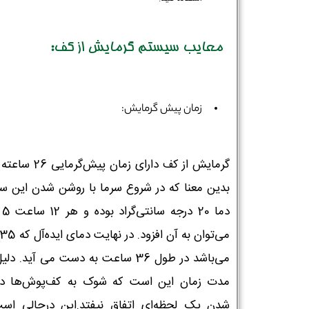
معایب سیستم گرمایش از کف:
زمان پیش گرمایش:
گرمایش از کف دارای زمان پیش
بدین معنا که در شروع سرما با روشن شدن این س
دما 
م
می‌باشد در طول 36 ساعت به دست می آید. د
مدت زمان این است که شوک به کف‌پوش‌ها در
شدن یک لحظه‌ای اتفاق نیفتد.این درحالی اس