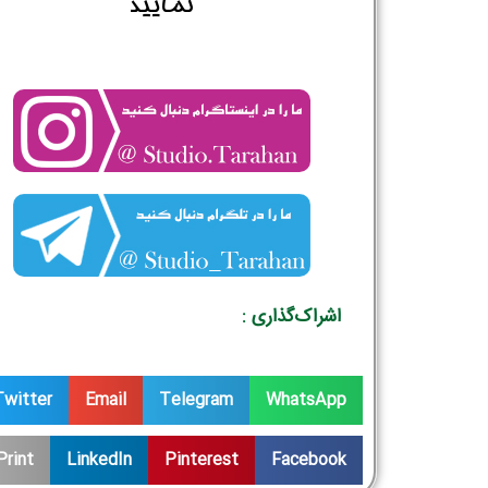
نمایید
اشراک‌گذاری :
Twitter
Email
Telegram
WhatsApp
Print
LinkedIn
Pinterest
Facebook