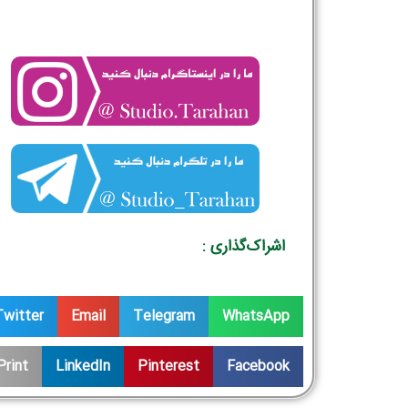
اشراک‌گذاری :
Twitter
Email
Telegram
WhatsApp
Print
LinkedIn
Pinterest
Facebook