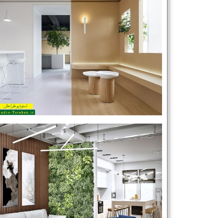
نام و نام خانوادگی :
*
تلفن همراه :
*
شماره واتس‌اپ :
*