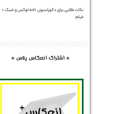
نام و نام خانوادگی :
*
نکات طلایی برای دکوراسیون خانه لوکس و شیک +
فیلم
تلفن همراه :
*
شماره واتس‌اپ :
*
* اشتراک انعکاس پلاس *