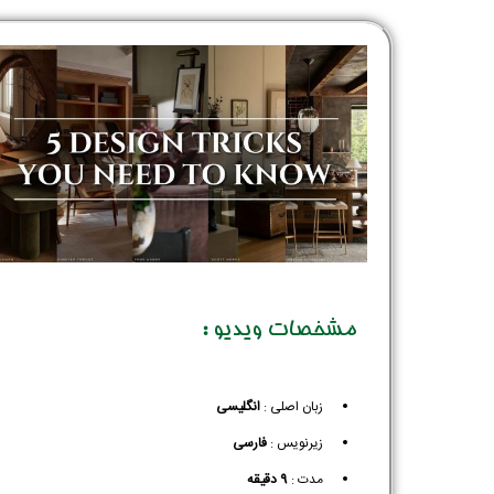
مشخصات ویدیو :
زبان اصلی :
انگلیسی
زیرنویس :‌
فارسی
مدت :
9 دقیقه