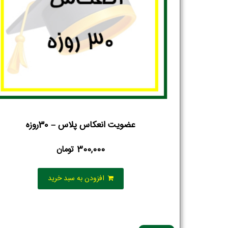
عضویت انعکاس پلاس – 30روزه
300,000
تومان
افزودن به سبد خرید