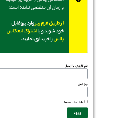
انعکاس پلاس را خریداری کردید
و زمان آن منقضی نشده است؛
از طریق فرم زیر
وارد پروفایل
خود شوید و یا
اشتراک انعکاس
پلاس
را خریداری نمایید.
نام کاربری یا ایمیل
رمز عبور
Remember Me
ورود