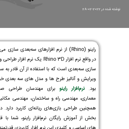
نوشته شده در
2022-02-28
راینو‌ (Rhino) از نرم افزار‌های سه‌بعدی سازی می
در واقع نرم افزار Rhino 3D یک نرم افزار ط
سازی سه‌بعدی است که با استفاده از آن قادر به س
ویرایش و آنالیز طرح ها و مدل های سه بعدی خو
بود.
نرم‌افزار راینو
برای مهندسان طراحی صنع
معماری، مهندسی راه و ساختمان، مهندسی مکانی
همچنین طراحی بازی‌های ریانه‌ای کاربرد دارد. در
بخش از آموزش رایگان نرم‌افزار راینو، شما با قا
های اساسی و کلیدی این نرم افزار کاربردی قدرتمند