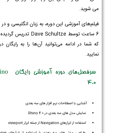
می شوید.
فیلم‌های آموزشی این دوره، به زبان انگلیسی و در
6 ساعت توسط Dave Schultze تدریس 
که شما در ادامه می‌توانید آن‌ها را به رایگان د
نمایید.
سرفصل‌های دوره آمو
4.0
آشنایی با اصطلاحات نرم افزار های سه بعدی
نمایش مدل های سه بعدی در Rhino 4.0
استفاده از ابزارهای Navigation از جمله ابزار viewport