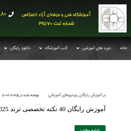
30621
آموزشگاه فنی و حرفه‌ای آزاد انعکاس
شماره ثبت 29570
خانه
دوره های آموزشی
کتب آموزشگاه
دانلود رایگان
آموزش رایگان
ویدیوهای آموزشی
در
,
نوشته شده در
2025-02-11
آموزش رایگان 40 نکته تخصصی ترند 2025 در دکوراسیون داخلی + فیلم
ادامه مطلب