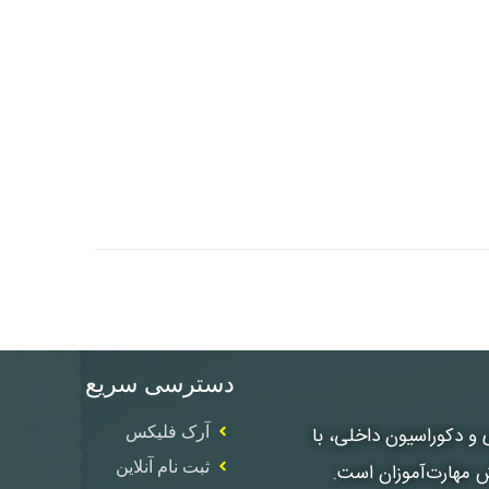
دسترسی سریع
، معماری و دکوراسیون داخلی، با
آرک فلیکس
ثبت نام آنلاین
ش مهارت‌آموزان است.