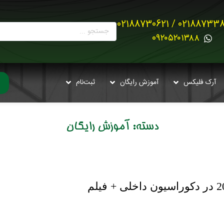
02188733880 / 021887
0۹۲۰۵۲۰۱۳۸۸
آرک فلیکس
آموزش رایگان
ثبت‌نام
دسته:
آموزش رایگان