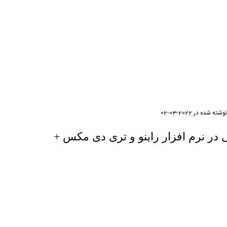
نوشته شده در
2022-03-02
ر نرم افزار راینو و تری دی مکس +