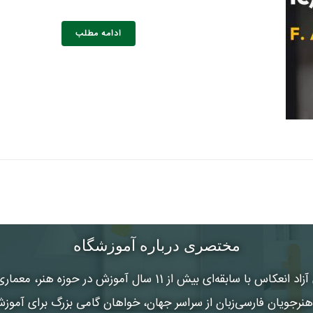
ادامه مطلب
مختصری درباره آموزشگاه
 آزاد انعکاس
با سابقه‌ای بیش از 11 سال آموزش در حوزه هنر
رجویان فارسی‌زبان از سراسر جهان، خواهان گامی بزرگ برای آموز