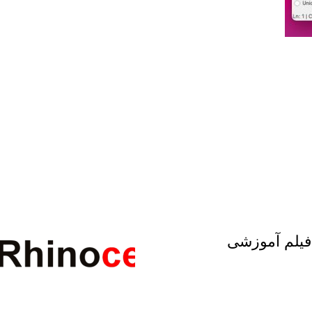
خانوادگی :
*
تلفن همراه :
*
شماره واتس‌اپ :
*