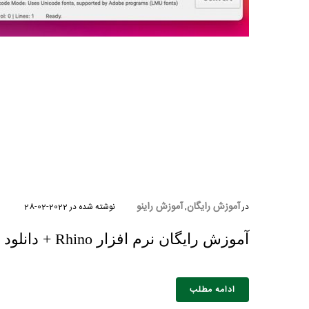
نام و نام 
آموزش رایگان
آموزش راینو
در
,
نوشته شده در
2022-02-28
آموزش رایگان نرم افزار Rhino + دانلود فیلم آموزشی
ادامه مطلب