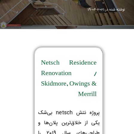
نوشته شده در
2021-06-19
Netsch Residence
Renovation /
Skidmore, Owings &
Merrill
پروژه نتش netsch بی‌شک
یکی از خلاق‌ترین پلان‌ها و
طراحی‌های سال 2019 را