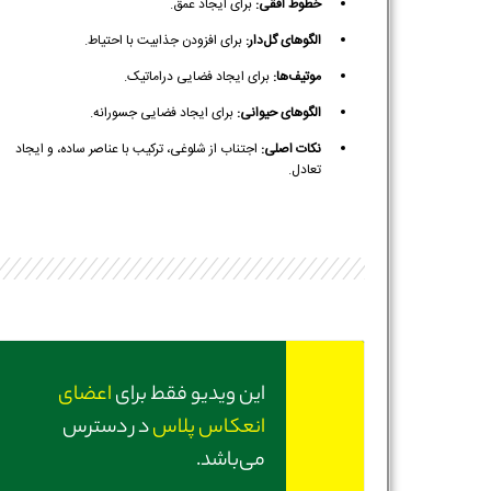
خطوط افقی:
برای ایجاد عمق.
الگوهای گل‌دار:
برای افزودن جذابیت با احتیاط.
موتیف‌ها:
برای ایجاد فضایی دراماتیک.
الگوهای حیوانی:
برای ایجاد فضایی جسورانه.
نکات اصلی:
اجتناب از شلوغی، ترکیب با عناصر ساده، و ایجاد
تعادل.
این ویدیو فقط برای
اعضای
انعکاس پلاس
در دسترس
می‌باشد.