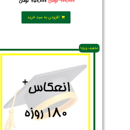
900,000
تومان
750,000
تومان
افزودن به سبد خرید
تخفیف ویژه!