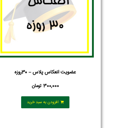
عضویت انعکاس پلاس – 30روزه
300,000
تومان
افزودن به سبد خرید