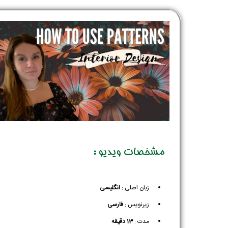
مشخصات ویدیو :
زبان اصلی :
انگلیسی
زیرنویس :‌
فارسی
مدت :
13 دقیقه