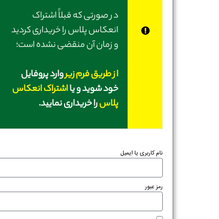
در صورتی‌ که قبلاً اشتراک
انعکاس پلاس را خریداری کردید
و زمان آن منقضی نشده است؛
از طریق فرم زیر
وارد پروفایل
خود شوید و یا
اشتراک انعکاس
پلاس
را خریداری نمایید.
نام کاربری یا ایمیل
رمز عبور