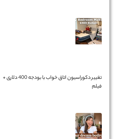
تغییر دکوراسیون اتاق خواب با بودجه 400 دلاری +
فیلم