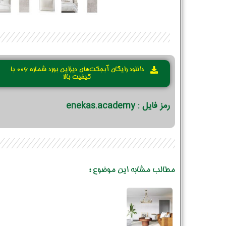
دانلود رایگان آبجکت‌های دیزاین بورد شماره 006 با
کیفیت بالا
رمز فایل : enekas.academy
مطالب مشابه این موضوع :