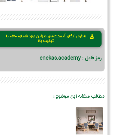
دانلود رایگان آبجکت‌های دیزاین بورد شماره 030 با
کیفیت بالا
رمز فایل : enekas.academy
مطالب مشابه این موضوع :