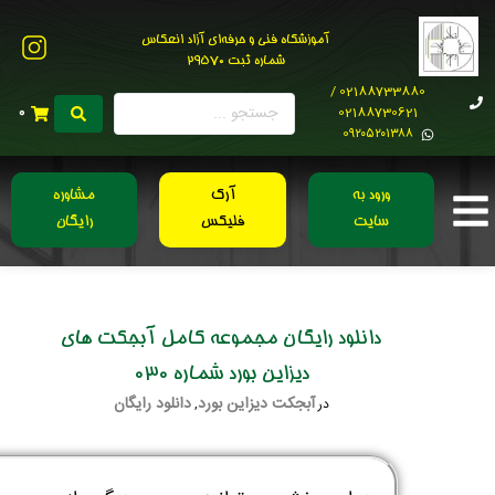
آموزشگاه فنی و حرفه‌ای آزاد انعکاس
شماره ثبت 29570
02188733880 /
02188730621
0
0۹۲۰۵۲۰۱۳۸۸
ورود به
آرک
مشاوره
سایت
فلیکس
رایگان
دانلود رایگان مجموعه کامل آبجکت های
دیزاین بورد شماره 030
آبجکت دیزاین بورد
دانلود رایگان
در
,