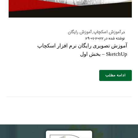
آموزش اسکچاپ
آموزش رایگان
در
,
نوشته شده در
2022-01-29
آموزش تصویری رایگان نرم افزار اسکچاپ
SketchUp – بخش اول
ادامه مطلب