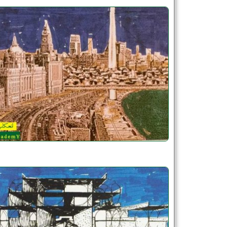
نام و نام خانوادگی :
*
تلفن همراه :
*