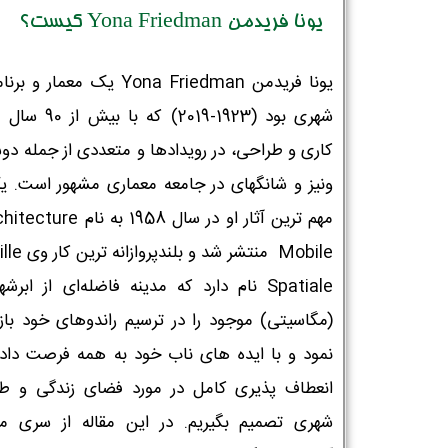
یونا فریدمن Yona Friedman کیست؟
یونا فریدمن Yona Friedman یک معمار و 
شهری بود (1923-2019) که با
کاری و طراحی، در رویدادها و متعددی از جمله دوس
ونیز و شانگهای در جامعه معماری مشهور است. یک
مهم ترین آثار او در سال 1958 به نام
Mobile منتشر شد و بل
Spatiale نام دارد که مدینه فاضله‌ای از ابرشه
(مگاسیتی) موجود را در ترسیم راندوهای خود باز
نمود و با ایده های ناب خود به همه فرصت داد ت
انعطاف پذیری کامل در مورد فضای زندگی و ط
شهری تصمیم بگیریم. در این مقاله از سری مق