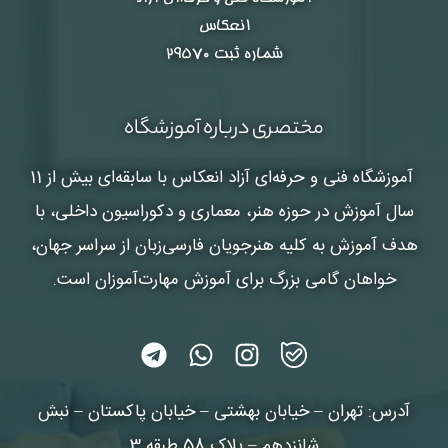
انعکاس
شماره ثبت ۲۹۵۷۰
مختصری درباره آموزشگاه
آموزشگاه فنی و حرفه‌ای آزاد انعکاس
با سابقه‌ای بیش از 11
سال آموزش در حوزه هنر، معماری و دکوراسیون داخلی، با
هدف آموزش به کلیه هنرجویان فارسی‌زبان از سراسر جهان،
خواهان گامی بزرگ برای آموزش مهارت‌آموزان است.
آدرس: تهران – خیابان بهشتی – خیابان پاکستان – نبش
شانزدهم – پلاک 58 طبقه 3