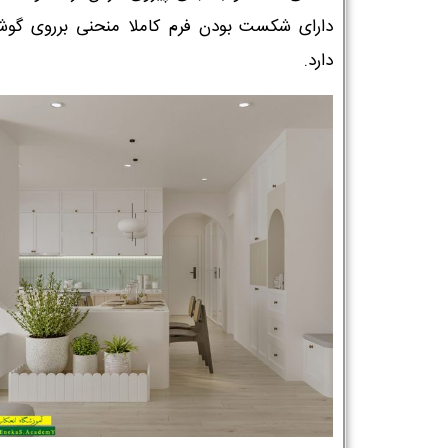
دارای شکست بودن فرم کاملا منحنی برروی گوش
دارد.