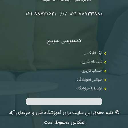
021-88733880 /// 021-88730621
دسترسی سریع
آرک فلیکس
ثبت نام آنلاین
حساب کاربری
قوانین آموزشگاه
ارتباط با آموزشگاه
© کلیه حقوق این سایت برای آموزشگاه فنی و حرفه‌ای آزاد
انعکاس محفوظ است.