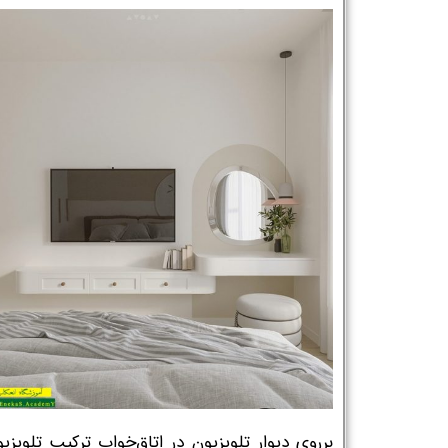
برروی دیوار تلویزیون در اتاق‌خواب ترکیب تلویزی