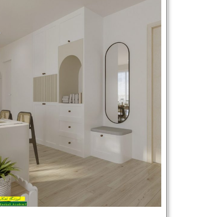
نام و نام خانوادگی :
*
تلفن همراه :
*
شماره واتس‌اپ :
*