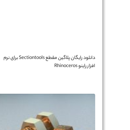
دانلود رایگان پلاگین مقطع Sectiontools برای نرم
افزار راینو Rhinoceros