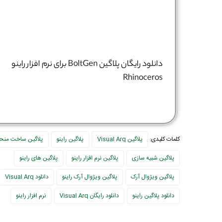
دانلود رایگان پلاگین BoltGen برای نرم افزار راینو
Rhinoceros
کلمات کلیدی:
پلاگین Visual Arq
پلاگین راینو
پلاگین ساخت منح
پلاگین شبیه سازی
پلاگین نرم افزار راینو
پلاگین های راینو
پلاگین ویژوال آرک
پلاگین ویژوال آرک راینو
دانلود Visual Arq
دانلود پلاگین راینو
دانلود رایگان Visual Arq
نرم افزار راینو