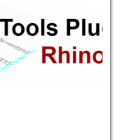
تلفن همراه :
*
شماره واتس‌اپ :
*