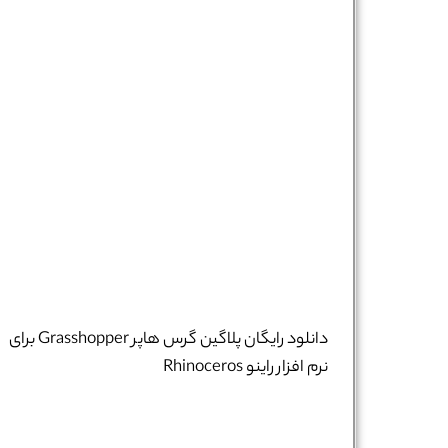
دانلود رایگان پلاگین گرس هاپر Grasshopper برای
نرم افزار راینو Rhinoceros