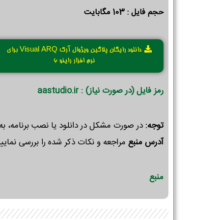
حجم فایل : 103 مگابایت
دانلود رایگان پلاگین ویژوال آرک Visual ARQ برای
نرم افزار راینو 6
رمز فایل (در صورت نیاز) : aastudio.ir
توجه:
در صورت مشکل در دانلود یا نصب برنامه، به
آدرس منبع
مراجعه و نکات ذکر شده را بررسی نمایید
منبع