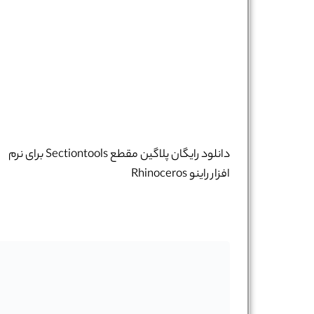
دانلود رایگان پلاگین مقطع Sectiontools برای نرم
افزار راینو Rhinoceros