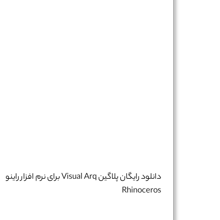
دانلود رایگان پلاگین Visual Arq برای نرم افزار راینو
Rhinoceros