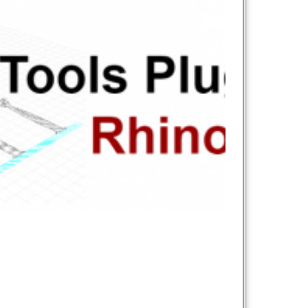
نام و نام خانوادگی :
*
تلفن همراه :
*
شماره واتس‌اپ :
*