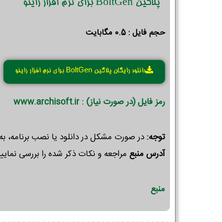
پلاگین BoltGen برای نرم افزار راینو
حجم فایل : 0.5 مگابایت
دانلود رایگان پلاگین BoltGen برای نرم افزار راینو
رمز فایل (در صورت نیاز) : www.archisoft.ir
توجه:
در صورت مشکل در دانلود یا نصب برنامه، به
آدرس منبع
مراجعه و نکات ذکر شده را بررسی نمایید
منبع