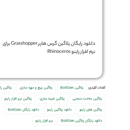
دانلود رایگان پلاگین گرس هاپر Grasshopper برای
نرم افزار راینو Rhinoceros
کلمات کلیدی:
پلاگین BoltGen
پلاگین پیچ و مهره سازی
پلاگین رای
پلاگین ساخت منحنی
پلاگین شبیه سازی
پلاگین نرم افزار راینو
پلاگین های راینو
دانلود پلاگین راینو
دانلود رایگان BoltGen
دانلود رایگان پلاگین BoltGen
نرم افزار راینو