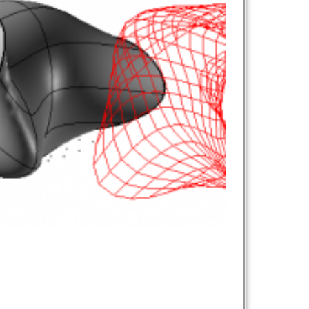
نام و نام خانوادگی :
*
تلفن همراه :
*
شماره واتس‌اپ :
*