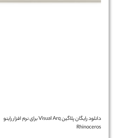
دانلود رایگان پلاگین Visual Arq برای نرم افزار راینو
Rhinoceros