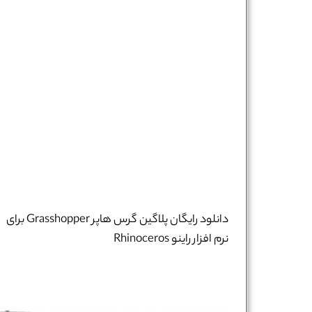
دانلود رایگان پلاگین گرس هاپر Grasshopper برای
نرم افزار راینو Rhinoceros