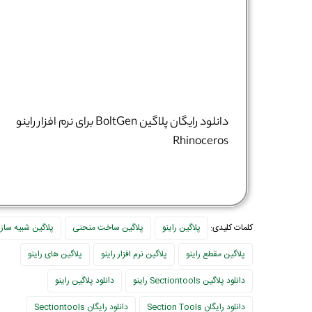
دانلود رایگان پلاگین BoltGen برای نرم افزار راینو
Rhinoceros
کلمات کلیدی:
پلاگین راینو
پلاگین ساخت منحنی
پلاگین شبیه ساز
پلاگین مقطع راینو
پلاگین نرم افزار راینو
پلاگین های راینو
دانلود پلاگین Sectiontools راینو
دانلود پلاگین راینو
دانلود رایگان Section Tools
دانلود رایگان Sectiontools