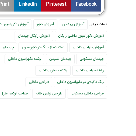
Print
LinkedIn
Pinterest
Facebook
کلمات کلیدی:
آموزش چیدمان
آموزش دکور
آموزش دکوراسیون د
آموزش دکوراسیون داخلی رایگان
آموزش رایگان چیدمان
آموزش طراحی داخلی
استفاده از سنگ در دکوراسیون
چیدمان
چیدمان مسکونی
چیدمان نشیمن
رشته دکوراسیون داخلی
رشته طراحی داخلی
رشته معماری داخلی
رنگ تاکیدی در دکوراسیون داخلی
طراحی داخلی
طراحی داخلی مسکونی
طراحی لوکس خانه
طراحی لوکس منزل