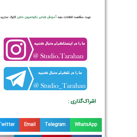
جهت مشاهده اطلاعات دوره
آموزش طراحی دکوراسیون داخلی
کلیک نمایید
اشراک‌گذاری :
Twitter
Email
Telegram
WhatsApp