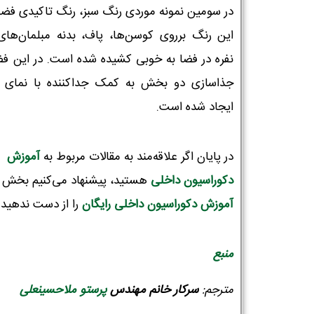
در سومین نمونه موردی رنگ سبز، رنگ تاکیدی فض
این رنگ برروی کوسن‌ها، پاف، بدنه مبلمان‌ها
نفره در فضا به خوبی کشیده شده است. در این فضا
جذاسازی دو بخش به کمک جداکننده با نمای
ایجاد شده است.
در پایان اگر علاقه‌مند به مقالات مربوط به
آموزش
دکوراسیون‌ داخلی
هستید، پیشنهاد می‌کنیم بخش
آموزش دکوراسیون داخلی رایگان
را از دست ندهید!
منبع
مترجم:
سرکار خانم مهندس
پرستو ملاحسینعلی