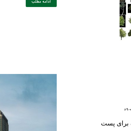
ادامه مطلب
خانوادگی :
*
تلفن همراه :
*
شماره واتس‌اپ :
*
 برای پست