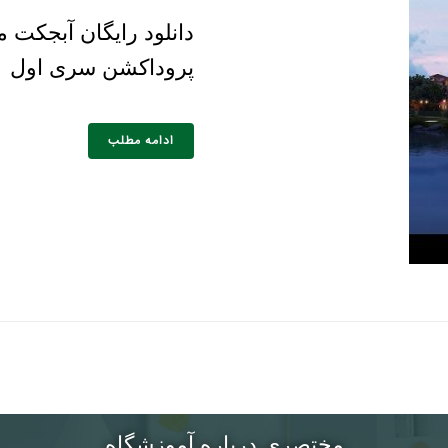
دانلود رایگان آبجکت
پروداکشن سری اول
ادامه مطلب
مختصری درباره آموزشگاه