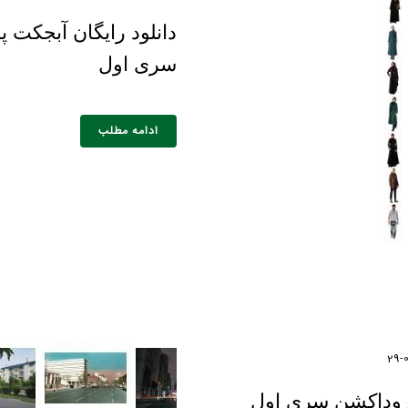
دانلود رایگان آبجکت 
سری اول
ادامه مطلب
پروداکشن سری اول