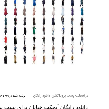
آبجکت پست پروداکشن
دانلود رایگان
در
,
نوشته شده در
2021-06-29
دانلود رایگان آبجکت خیابان برای پست 