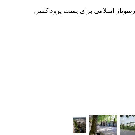
پرسوناژ اسلامی برای پست پروداکشن