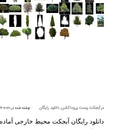
نام و نام 
آبجکت پست پروداکشن
دانلود رایگان
در
,
نوشته شده در
2021-06-29
دانلود رایگان آبجکت محیط خارجی آماده