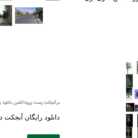
آبجکت پست پروداکشن
دانلود ر
در
,
دانلود رایگان آبجکت