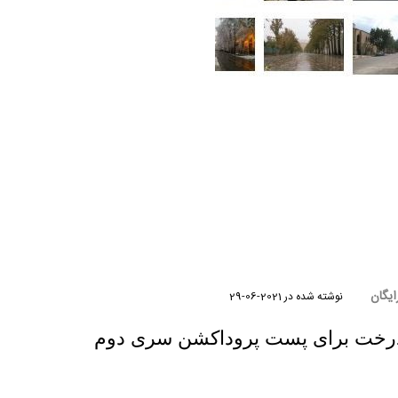
ایگان
نوشته شده در
2021-06-29
 درخت برای پست پروداکشن سری دوم