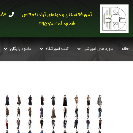
30621
آموزشگاه فنی و حرفه‌ای آزاد انعکاس
شماره ثبت 29570
خانه
دوره های آموزشی
کتب آموزشگاه
دانلود رایگان