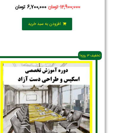
12,900,000
تومان
6,700,000
تومان
افزودن به سبد خرید
تخفیف 3 روزه!