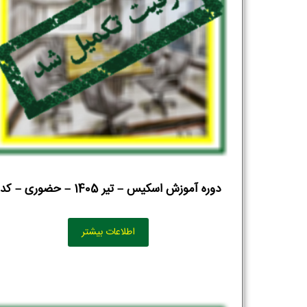
نام و نام خانوادگی :
*
تلفن همراه :
*
شماره واتس‌اپ :
*
دوره آموزش اسکیس – تیر 1405 – حضوری – کد1
اطلاعات بیشتر