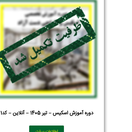
دوره آموزش اسکیس – تیر 1405 – آنلاین – کد1
اطلاعات بیشتر