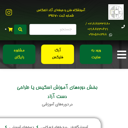
آموزشگاه فنی و حرفه‌ای آزاد انعکاس
شماره ثبت 29570
02188733880 /
02188730621
0
0۹۲۰۵۲۰۱۳۸۸
ورود به
آرک
مشاوره
سایت
فلیکس
رایگان
بخش دوره‌های آموزش اسکیس یا طراحی
دست آزاد
دوره‌های آموزشی
در
آموزشگاه فنی و حرفه‌ای انعکاس
دوره‌های آموزشی