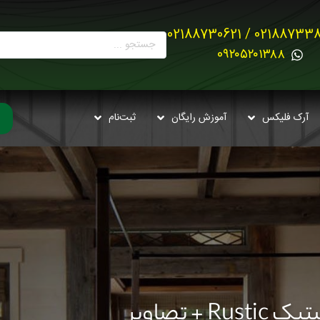
02188733880 / 021887
0۹۲۰۵۲۰۱۳۸۸
آرک فلیکس
آموزش رایگان
ثبت‌نام
 تصاویر