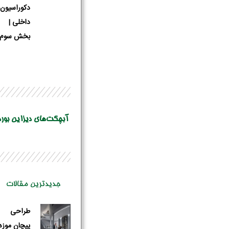
دکوراسیون
داخلی |
بخش سوم
آبچکت‌های دیزاین بورد
جدیدترین مقالات
طراحی
پیچان موزه