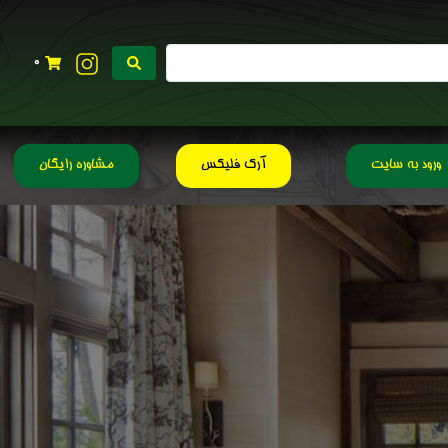
0
ورود به سایت
آرک فلیکس
مشاوره رایگان