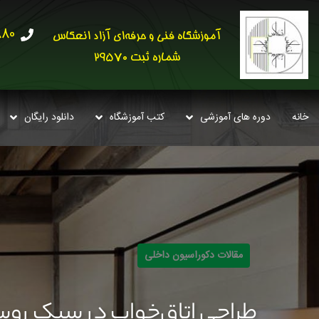
30621
آموزشگاه فنی و حرفه‌ای آزاد انعکاس
شماره ثبت 29570
خانه
دوره های آموزشی
کتب آموزشگاه
دانلود رایگان
مقالات دکوراسیون داخلی
طراحی اتاق‌خواب در سبک روستیک Rustic +