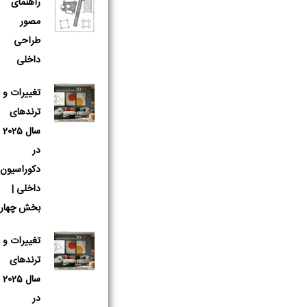
راهنمای
مصور
طراحی
داخلی
تغییرات و
ترندهای
سال 2025
در
دکوراسیون
داخلی |
بخش چهار
تغییرات و
نام و نام 
ترندهای
سال 2025
در