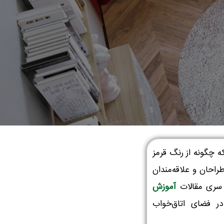
ه چگونه از رنگ قرمز
راحان و علاقه‌مندان
ز سری مقالات
آموزش
ر فضای اتاق‌خواب