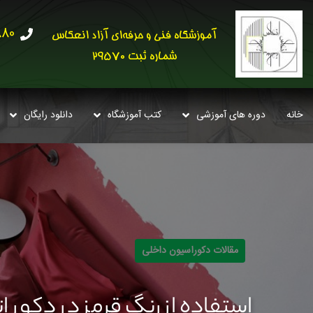
30621
آموزشگاه فنی و حرفه‌ای آزاد انعکاس
شماره ثبت 29570
خانه
دوره های آموزشی
کتب آموزشگاه
دانلود رایگان
مقالات دکوراسیون داخلی
استفاده از رنگ قرمز در دکور ا