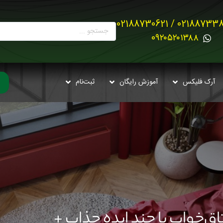
02188733880 / 021887
0۹۲۰۵۲۰۱۳۸۸
آرک فلیکس
آموزش رایگان
ثبت‌نام
تاق‌خواب با چند ایده جذاب +