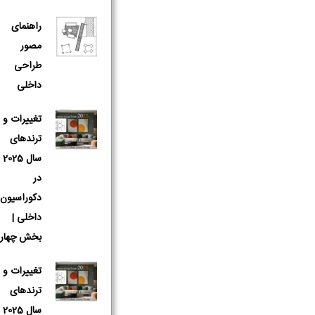
راهنمای
مصور
طراحی
داخلی
تغییرات و
ترندهای
سال 2025
در
دکوراسیون
داخلی |
بخش چهار
نام و نام 
تغییرات و
ترندهای
سال 2025