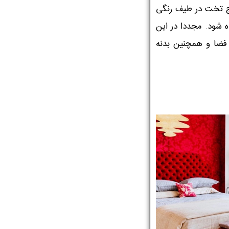
تاج تخت در طیف رنگی
 شود. مجددا در این
فضا و همچنین بدنه