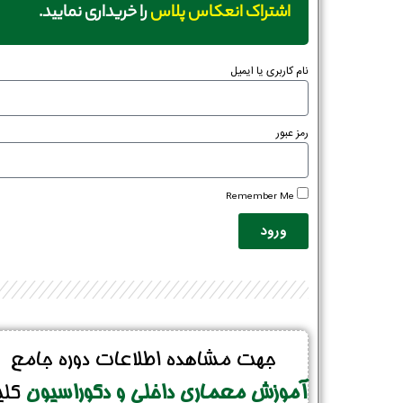
اشتراک انعکاس پلاس
را خریداری نمایید.
نام کاربری یا ایمیل
رمز عبور
Remember Me
ورود
جهت مشاهده اطلاعات دوره جامع
آموزش معماری داخلی و دکوراسیون
کل