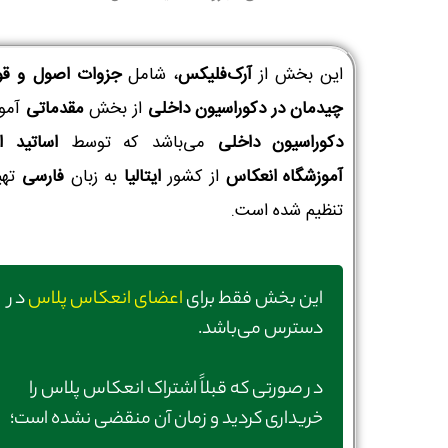
این بخش از
آرک‌فلیکس
، شامل
جزوات اصول و قو
چیدمان در دکوراسیون داخلی
از بخش
مقدماتی
آمو
دکوراسیون داخلی
می‌باشد که توسط
اساتید ا
آموزشگاه انعکاس
از کشور
ایتالیا
به زبان
فارسی
تهی
تنظیم شده است.
این بخش فقط برای
اعضای انعکاس پلاس
در
دسترس می‌باشد.
در صورتی‌ که قبلاً اشتراک انعکاس پلاس را
خریداری کردید و زمان آن منقضی نشده است؛