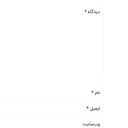
شماره واتس‌اپ :
*