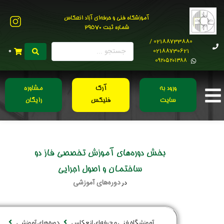
آموزشگاه فنی و حرفه‌ای آزاد انعکاس
شماره ثبت 29570
02188733880 /
02188730621
0
0۹۲۰۵۲۰۱۳۸۸
ورود به
آرک
مشاوره
سایت
فلیکس
رایگان
بخش دوره‌‌های آموزش تخصصی فاز دو
ساختمان و اصول اجرایی
دوره‌های آموزشی
در
آموزشگاه فنی و حرفه‌ای انعکاس
دوره‌های آموزشی