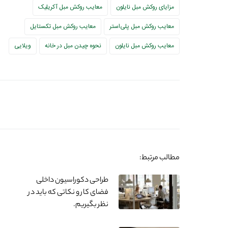
مزایای روکش مبل نایلون
معایب روکش مبل آکریلیک
معایب روکش مبل پلی‌استر
معایب روکش مبل تکستایل
معایب روکش مبل نایلون
نحوه چیدن مبل در خانه
ویلایی
مطالب مرتبط:
طراحی دکوراسیون داخلی
فضای کار و نکاتی که باید در
نظر بگیریم.