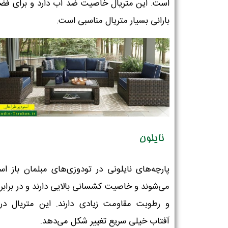
است. این متریال خاصیت ضد آب دارد و برای فض
بارانی بسیار متریال مناسبی است.
نایلون
پارچه‌های نایلونی در تودوزی‌های مبلمان باز است
می‌شوند و خاصیت کشسانی بالایی دارند و در برابر
و رطوبت مقاومت زیادی دارند. این متریال در ب
آفتاب خیلی سریع تغییر شکل می‌دهد.