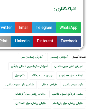
اشراک‌گذاری :
Twitter
Email
Telegram
WhatsApp
Print
LinkedIn
Pinterest
Facebook
کلمات کلیدی:
آموزش چیدمان
آموزش چیدمان مبل
آموزش دکوراسیون داخلی
آموزش دکوراسیون داخلی رایگان
انواع مبلمان فضای باز
چیدن مبل در خانه
دکور مبل
دکوراسیون داخلی
طراحی داخلی
طراحی دکوراسیون داخلی
مبلمان در دکوراسیون داخلی
مزایای روکش مبل آکریلیک
مزایای روکش مبل پلی‌استر
مزایای روکش مبل تکستایل