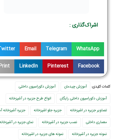
اشراک‌گذاری :
Twitter
Email
Telegram
WhatsApp
Print
LinkedIn
Pinterest
Facebook
کلمات کلیدی:
آموزش چیدمان
آموزش دکوراسیون داخلی
آموزش دکوراسیون داخلی رایگان
انواع طرح جزیره در آشپزخانه
تصاویر جزیره در اشپزخانه
جزيره جلو اشپزخانه
جزیره آشپزخانه آم
معماری داخلی
نصب جزیره در آشپزخانه
نمای جزیره در آشپزخانه
نمونه جزیره در آشپزخانه
نمونه های جزیره در اشپزخانه