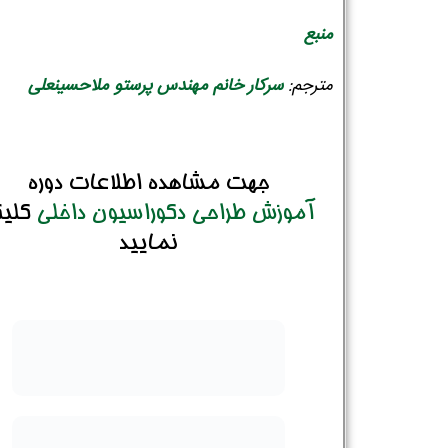
منبع
تلفن همراه :
*
مترجم:
سرکار خانم مهندس پرستو ملاحسینعلی
شماره واتس‌اپ :
*
جهت مشاهده اطلاعات دوره
آموزش طراحی دکوراسیون داخلی
کلی
نمایید