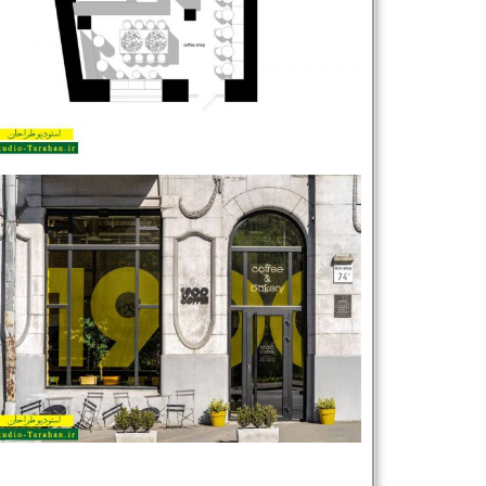
نام و نام خانوادگی :
*
تلفن همراه :
*
شماره واتس‌اپ :
*