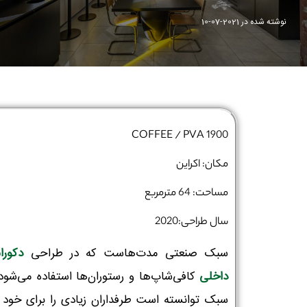
نوشته شده در
2021-07-10
1900 COFFEE / PVA
مکان: اکراین
مساحت: 64 مترمربع
سال طراحی:2020
سبک صنعتی مدت‌هاست که در طراحی
دکورا
داخلی
کافی‌شاپ‌ها و رستوران‌ها استفاده می‌شود.
سبک توانسته است طرفداران زیادی را برای خود بی