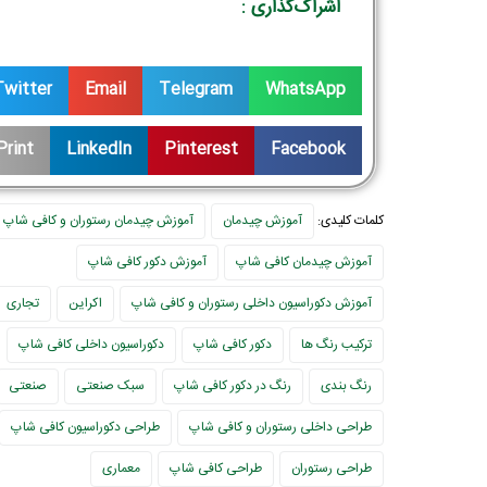
اشراک‌گذاری :
Twitter
Email
Telegram
WhatsApp
Print
LinkedIn
Pinterest
Facebook
کلمات کلیدی:
آموزش چیدمان
آموزش چیدمان رستوران و کافی شاپ
آموزش چیدمان کافی شاپ
آموزش دکور کافی شاپ
آموزش دکوراسیون داخلی رستوران و کافی شاپ
اکراین
تجاری
ترکیب رنگ ها
دکور کافی شاپ
دکوراسیون داخلی کافی شاپ
رنگ بندی
رنگ در دکور کافی شاپ
سبک صنعتی
صنعتی
طراحی داخلی رستوران و کافی شاپ
طراحی دکوراسیون کافی شاپ
طراحی رستوران
طراحی کافی شاپ
معماری