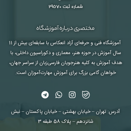
شماره ثبت ۲۹۵۷۰
مختصری درباره آموزشگاه
آموزشگاه فنی و حرفه‌ای آزاد انعکاس
با سابقه‌ای بیش از 11
سال آموزش در حوزه هنر، معماری و دکوراسیون داخلی، با
هدف آموزش به کلیه هنرجویان فارسی‌زبان از سراسر جهان،
خواهان گامی بزرگ برای آموزش مهارت‌آموزان است.
آدرس: تهران – خیابان بهشتی – خیابان پاکستان – نبش
شانزدهم – پلاک 58 طبقه 3