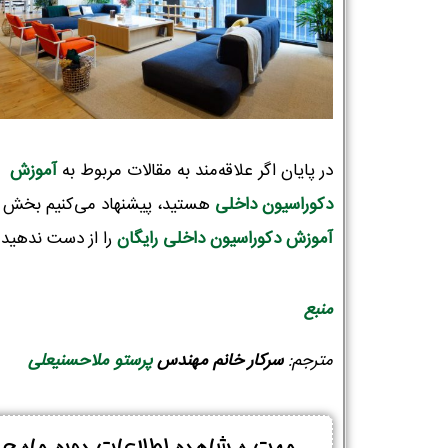
شماره واتس‌اپ :
*
در پایان اگر علاقه‌مند به مقالات مربوط به
آموزش
دکوراسیون‌ داخلی
هستید، پیشنهاد می‌کنیم بخش
آموزش دکوراسیون داخلی رایگان
را از دست ندهید!
منبع
مترجم:
سرکار
خانم مهندس
پرستو ملاحسنیعلی